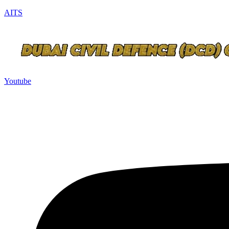
AITS
Youtube